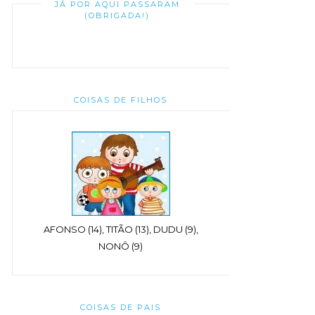
JÁ POR AQUI PASSARAM
(OBRIGADA!)
COISAS DE FILHOS
AFONSO (14), TITÃO (13), DUDU (9),
NONÔ (9)
COISAS DE PAIS