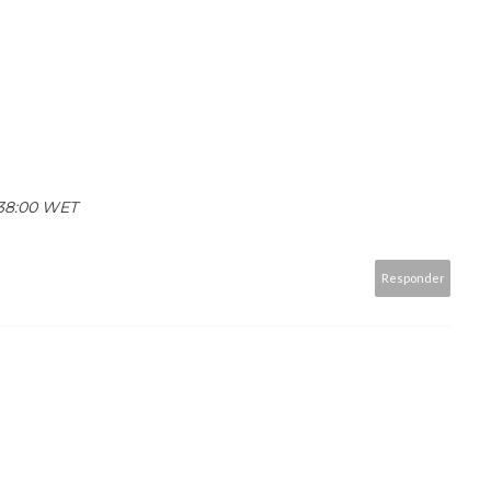
1:38:00 WET
Responder