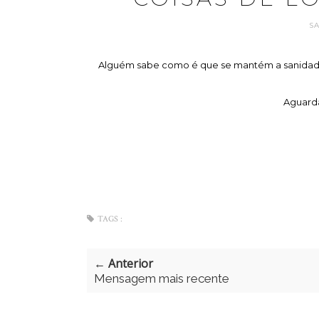
S
Alguém sabe como é que se mantém a sanidade 
Aguarda
TAGS :
← Anterior
Mensagem mais recente