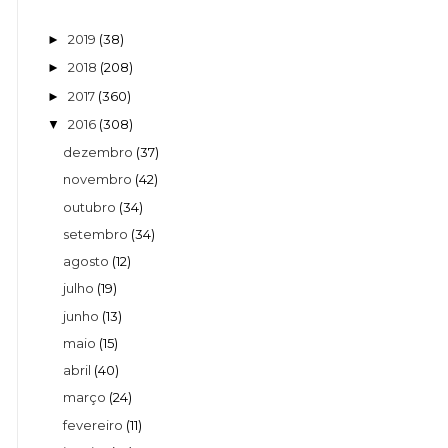
2019
(38)
►
2018
(208)
►
2017
(360)
►
2016
(308)
▼
dezembro
(37)
novembro
(42)
outubro
(34)
setembro
(34)
agosto
(12)
julho
(19)
junho
(13)
maio
(15)
abril
(40)
março
(24)
fevereiro
(11)