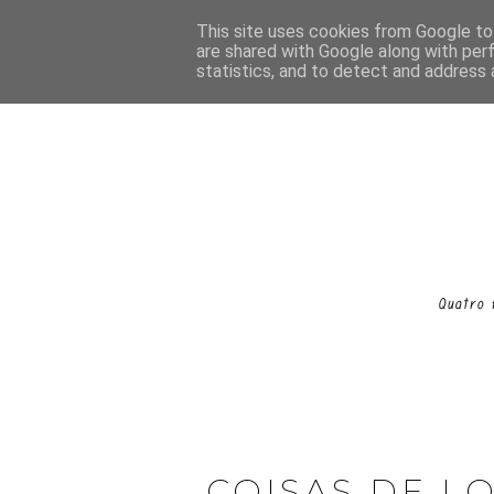
This site uses cookies from Google to 
are shared with Google along with per
statistics, and to detect and address 
COISAS DE L