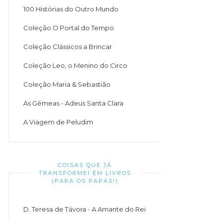
100 Histórias do Outro Mundo
Coleção O Portal do Tempo
Coleção Clássicos a Brincar
Coleção Leo, o Menino do Circo
Coleção Maria & Sebastião
As Gémeas - Adeus Santa Clara
A Viagem de Peludim
COISAS QUE JÁ
TRANSFORMEI EM LIVROS
(PARA OS PAPÁS!)
D. Teresa de Távora - A Amante do Rei