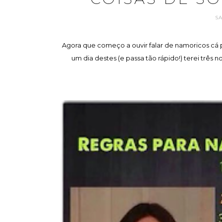
S
Agora que começo a ouvir falar de namoricos cá 
um dia destes (e passa tão rápido!) terei três n