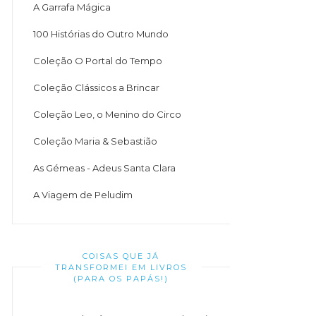
A Garrafa Mágica
100 Histórias do Outro Mundo
Coleção O Portal do Tempo
Coleção Clássicos a Brincar
Coleção Leo, o Menino do Circo
Coleção Maria & Sebastião
As Gémeas - Adeus Santa Clara
A Viagem de Peludim
COISAS QUE JÁ
TRANSFORMEI EM LIVROS
(PARA OS PAPÁS!)