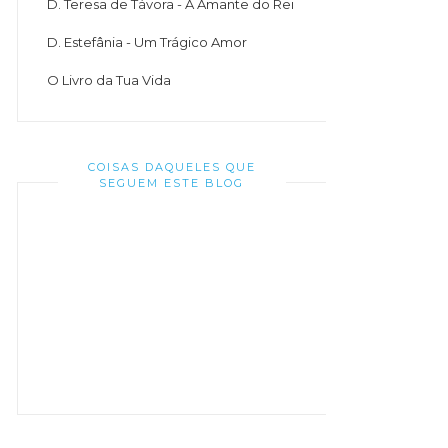
D. Teresa de Távora - A Amante do Rei
D. Estefânia - Um Trágico Amor
O Livro da Tua Vida
COISAS DAQUELES QUE
SEGUEM ESTE BLOG