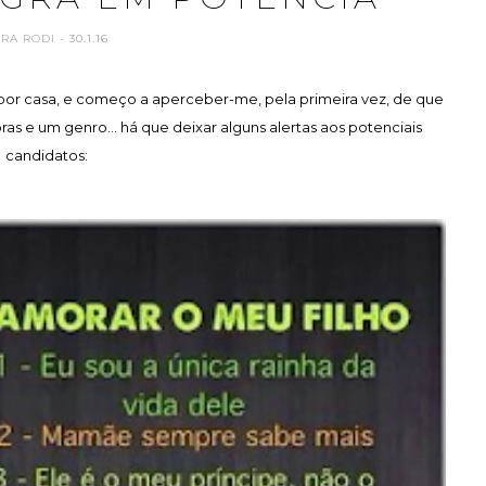
ARA RODI
- 30.1.16
por casa, e começo a aperceber-me, pela primeira vez, de que
oras e um genro... há que deixar alguns alertas aos potenciais
candidatos: