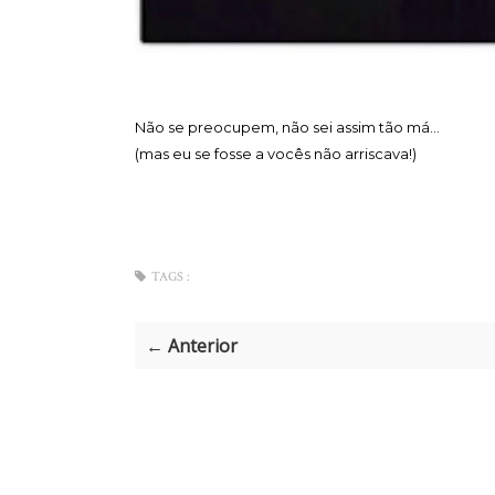
Não se preocupem, não sei assim tão má...
(mas eu se fosse a vocês não arriscava!)
TAGS :
← Anterior