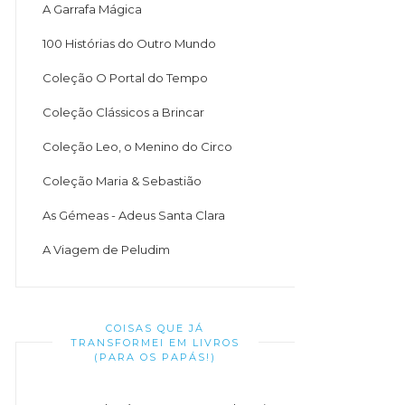
A Garrafa Mágica
100 Histórias do Outro Mundo
Coleção O Portal do Tempo
Coleção Clássicos a Brincar
Coleção Leo, o Menino do Circo
Coleção Maria & Sebastião
As Gémeas - Adeus Santa Clara
A Viagem de Peludim
COISAS QUE JÁ
TRANSFORMEI EM LIVROS
(PARA OS PAPÁS!)