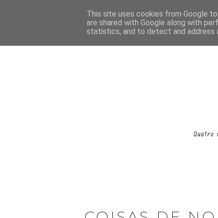
This site uses cookies from Google to 
are shared with Google along with per
statistics, and to detect and address 
COISAS DE NO