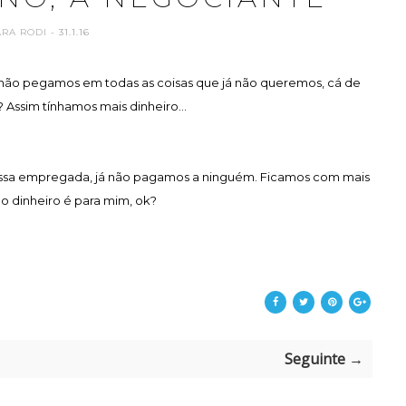
ARA RODI
- 31.1.16
e não pegamos em todas as coisas que já não queremos, cá de
Assim tínhamos mais dinheiro...
a nossa empregada, já não pagamos a ninguém. Ficamos com mais
 o dinheiro é para mim, ok?
Seguinte →