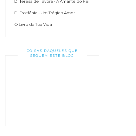
D. Teresa de Távora - A Amante do Rei
D. Estefânia - Um Trágico Amor
O Livro da Tua Vida
COISAS DAQUELES QUE
SEGUEM ESTE BLOG