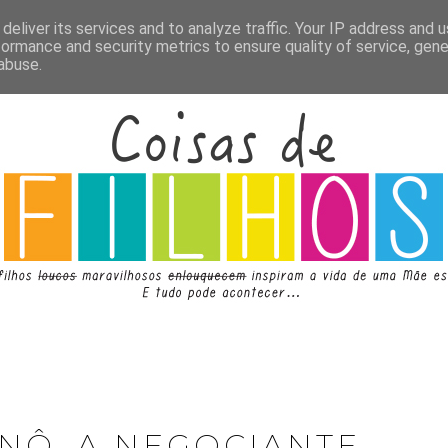
deliver its services and to analyze traffic. Your IP address and 
formance and security metrics to ensure quality of service, gen
abuse.
NÔ, A NEGOCIANTE