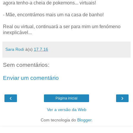
agora tenho-a cheia de pokemons... virtuais!
- Mãe, encontrámos mais um na casa de banho!
Real ou virtual, continuará a ser para mim um fenómeno
inexplicável...
Sara Rodi
à(s)
17.7.16
Sem comentários:
Enviar um comentário
‹
›
Página inicial
Ver a versão da Web
Com tecnologia do
Blogger
.