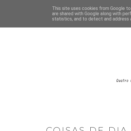
This site uses cookies from Google to 
are shared with Google along with per
statistics, and to detect and address 
COISAS DE DIA