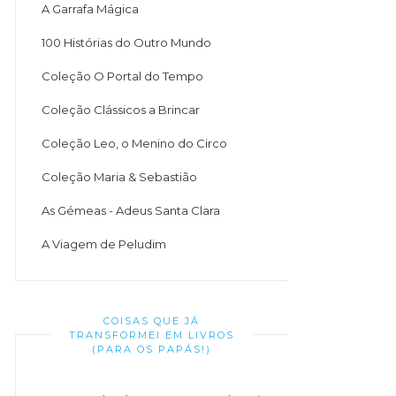
A Garrafa Mágica
100 Histórias do Outro Mundo
Coleção O Portal do Tempo
Coleção Clássicos a Brincar
Coleção Leo, o Menino do Circo
Coleção Maria & Sebastião
As Gémeas - Adeus Santa Clara
A Viagem de Peludim
COISAS QUE JÁ
TRANSFORMEI EM LIVROS
(PARA OS PAPÁS!)