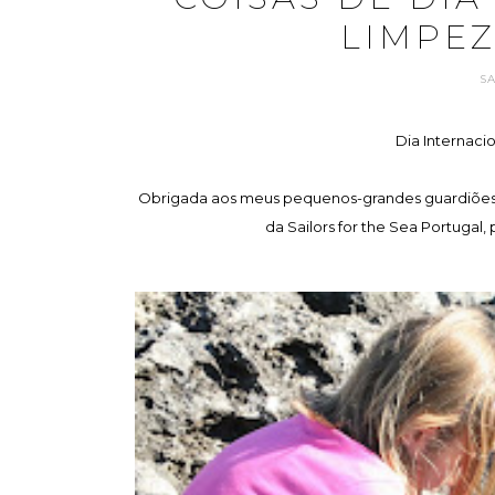
LIMPEZ
S
Dia Internaci
Obrigada aos meus pequenos-grandes guardiões
da Sailors for the Sea Portugal