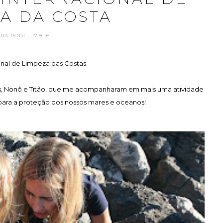
A DA COSTA
ARA RODI
- 17.9.16
onal de Limpeza das Costas.
, Nonô e Titão, que me acompanharam em mais uma atividade
, para a proteção dos nossos mares e oceanos!