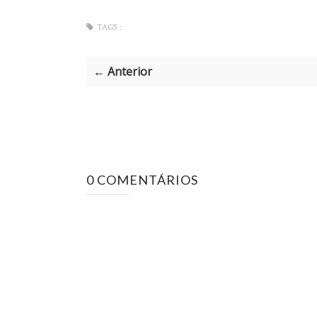
TAGS :
← Anterior
0 COMENTÁRIOS