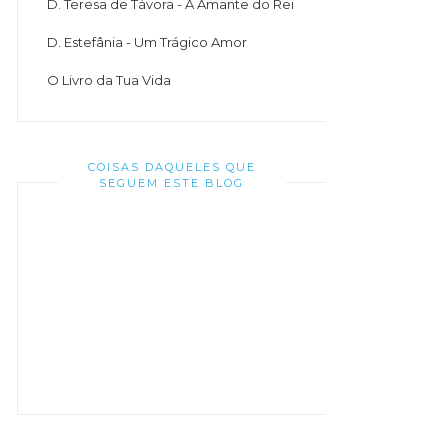
D. Teresa de Távora - A Amante do Rei
D. Estefânia - Um Trágico Amor
O Livro da Tua Vida
COISAS DAQUELES QUE
SEGUEM ESTE BLOG