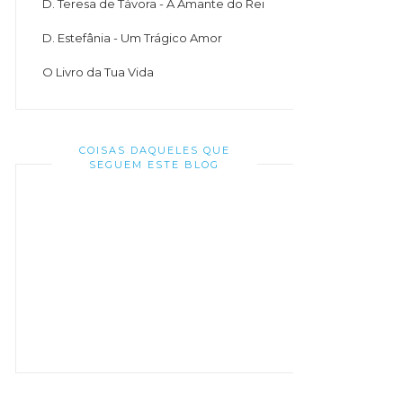
D. Teresa de Távora - A Amante do Rei
D. Estefânia - Um Trágico Amor
O Livro da Tua Vida
COISAS DAQUELES QUE
SEGUEM ESTE BLOG