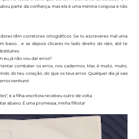
roubou parte da confiança, mas ela é uma menina corajosa e não
ores têm corretores ortográficos. Se tu escreveres mal uma
baixo... e se depois clicares no lado direito do rato, até te
bstituíres.
m eu já não vou dar erros?
 tentar combater os erros, nos cadermos. Mas é muito, muito,
indo do teu coração, do que os teus erros. Qualquer dia já vais
erros nenhuns!
, e a filha-escritora recebeu outro de volta.
itar abaixo. É uma promessa, minha filhota!