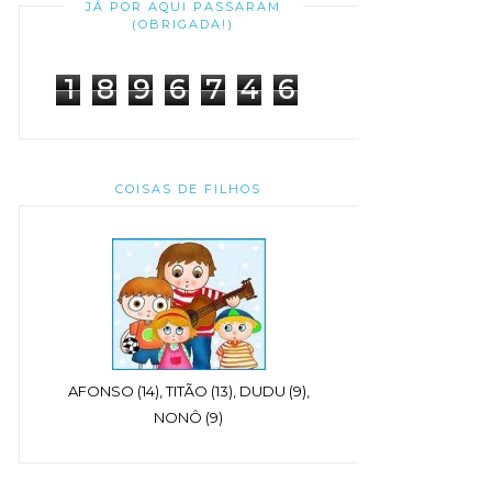
JÁ POR AQUI PASSARAM
(OBRIGADA!)
1
8
9
6
7
4
6
COISAS DE FILHOS
AFONSO (14), TITÃO (13), DUDU (9),
NONÔ (9)