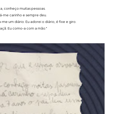
nda, conheço muitas pessoas.
á-me carinho e sempre deu.
me um diário. Eu adorei o diário, é fixe e giro.
açã. Eu como-a com a mão."