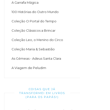
A Garrafa Mágica
100 Histórias do Outro Mundo
Coleção O Portal do Tempo
Coleção Clássicos a Brincar
Coleção Leo, o Menino do Circo
Coleção Maria & Sebastião
As Gémeas - Adeus Santa Clara
A Viagem de Peludim
COISAS QUE JÁ
TRANSFORMEI EM LIVROS
(PARA OS PAPÁS!)