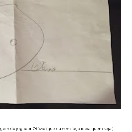
em do jogador Otávio (que eu nem faço ideia quem seja!).