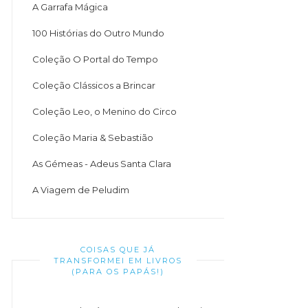
A Garrafa Mágica
100 Histórias do Outro Mundo
Coleção O Portal do Tempo
Coleção Clássicos a Brincar
Coleção Leo, o Menino do Circo
Coleção Maria & Sebastião
As Gémeas - Adeus Santa Clara
A Viagem de Peludim
COISAS QUE JÁ
TRANSFORMEI EM LIVROS
(PARA OS PAPÁS!)