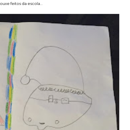
uxe feitos da escola...