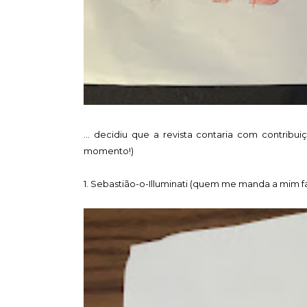
... decidiu que a revista contaria com contrib
momento!)
1. Sebastião-o-Illuminati (quem me manda a mim fa