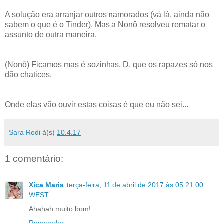
A solução era arranjar outros namorados (vá lá, ainda não
sabem o que é o Tinder). Mas a Nonô resolveu rematar o
assunto de outra maneira.
(Nonô) Ficamos mas é sozinhas, D, que os rapazes só nos
dão chatices.
Onde elas vão ouvir estas coisas é que eu não sei...
Sara Rodi
à(s)
10.4.17
1 comentário:
Xica Maria
terça-feira, 11 de abril de 2017 às 05:21:00
WEST
Ahahah muito bom!
Responder