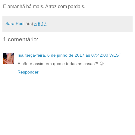
E amanhã há mais. Arroz com pardais.
Sara Rodi
à(s)
5.6.17
1 comentário:
Isa
terça-feira, 6 de junho de 2017 às 07:42:00 WEST
E não é assim em quase todas as casas?! 😉
Responder