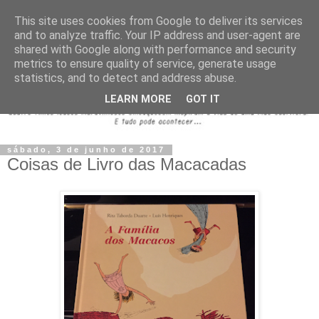
This site uses cookies from Google to deliver its services
and to analyze traffic. Your IP address and user-agent are
shared with Google along with performance and security
metrics to ensure quality of service, generate usage
statistics, and to detect and address abuse.
LEARN MORE
GOT IT
sábado, 3 de junho de 2017
Coisas de Livro das Macacadas