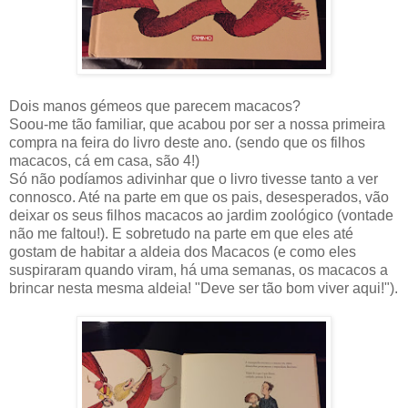
Dois manos gémeos que parecem macacos?
Soou-me tão familiar, que acabou por ser a nossa primeira
compra na feira do livro deste ano. (sendo que os filhos
macacos, cá em casa, são 4!)
Só não podíamos adivinhar que o livro tivesse tanto a ver
connosco. Até na parte em que os pais, desesperados, vão
deixar os seus filhos macacos ao jardim zoológico (vontade
não me faltou!). E sobretudo na parte em que eles até
gostam de habitar a aldeia dos Macacos (e como eles
suspiraram quando viram, há uma semanas, os macacos a
brincar nesta mesma aldeia! "Deve ser tão bom viver aqui!").