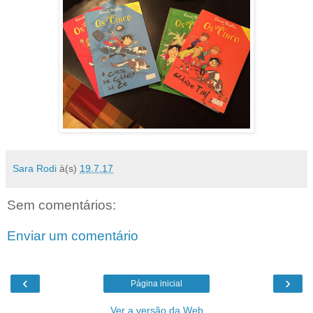
Sara Rodi
à(s)
19.7.17
Sem comentários:
Enviar um comentário
‹
›
Página inicial
Ver a versão da Web