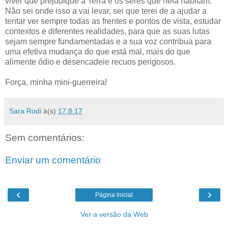
viver que prejudique a Terra e os seres que nela habitam.
Não sei onde isso a vai levar, sei que terei de a ajudar a
tentar ver sempre todas as frentes e pontos de vista, estudar
contextos e diferentes realidades, para que as suas lutas
sejam sempre fundamentadas e a sua voz contribua para
uma efetiva mudança do que está mal, mais do que
alimente ódio e desencadeie recuos perigosos.
Força, minha mini-guerreira!
Sara Rodi
à(s)
17.8.17
Sem comentários:
Enviar um comentário
‹
›
Página inicial
Ver a versão da Web