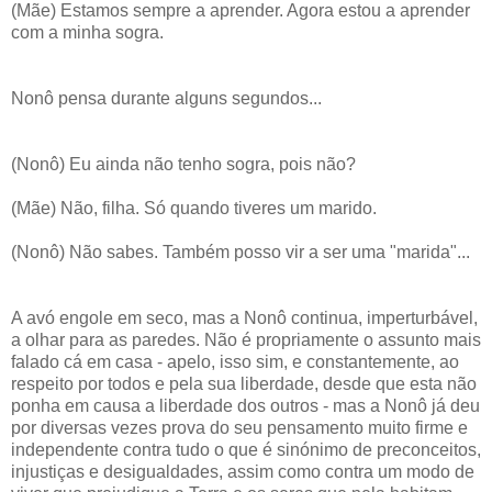
(Mãe) Estamos sempre a aprender. Agora estou a aprender
com a minha sogra.
Nonô pensa durante alguns segundos...
(Nonô) Eu ainda não tenho sogra, pois não?
(Mãe) Não, filha. Só quando tiveres um marido.
(Nonô) Não sabes. Também posso vir a ser uma "marida"...
A avó engole em seco, mas a Nonô continua, imperturbável,
a olhar para as paredes. Não é propriamente o assunto mais
falado cá em casa - apelo, isso sim, e constantemente, ao
respeito por todos e pela sua liberdade, desde que esta não
ponha em causa a liberdade dos outros - mas a Nonô já deu
por diversas vezes prova do seu pensamento muito firme e
independente contra tudo o que é sinónimo de preconceitos,
injustiças e desigualdades, assim como contra um modo de