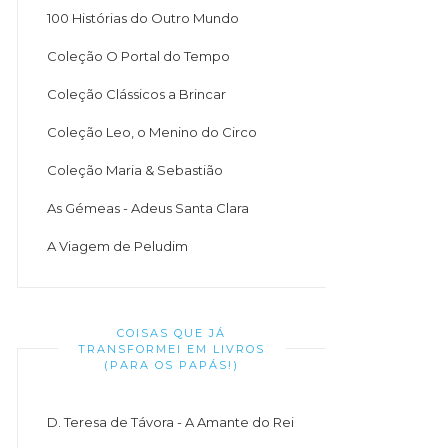
100 Histórias do Outro Mundo
Coleção O Portal do Tempo
Coleção Clássicos a Brincar
Coleção Leo, o Menino do Circo
Coleção Maria & Sebastião
As Gémeas - Adeus Santa Clara
A Viagem de Peludim
COISAS QUE JÁ
TRANSFORMEI EM LIVROS
(PARA OS PAPÁS!)
D. Teresa de Távora - A Amante do Rei