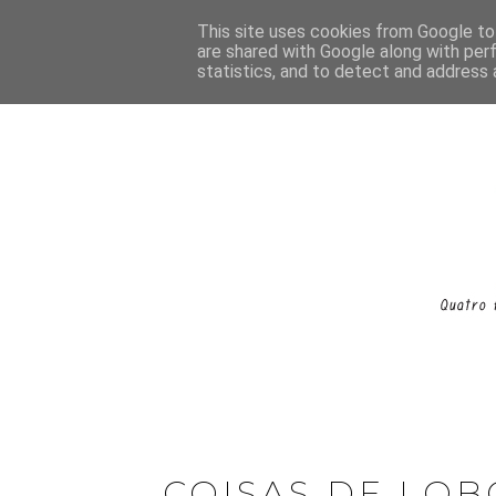
This site uses cookies from Google to 
are shared with Google along with per
statistics, and to detect and address 
COISAS DE LOB