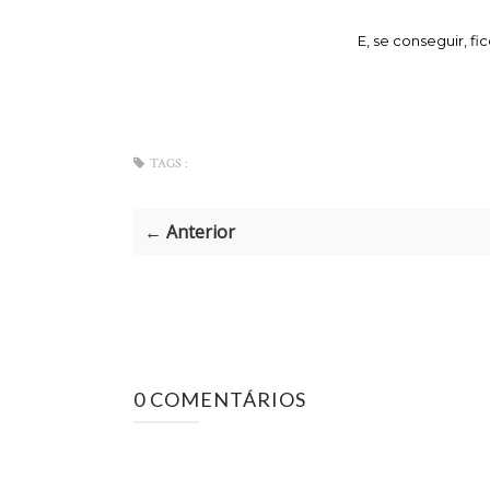
E, se conseguir, f
TAGS :
← Anterior
0 COMENTÁRIOS