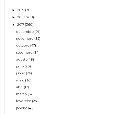
2019
(38)
►
2018
(208)
►
2017
(360)
▼
dezembro
(29)
novembro
(35)
outubro
(47)
setembro
(34)
agosto
(18)
julho
(20)
junho
(26)
maio
(36)
abril
(17)
março
(32)
fevereiro
(25)
janeiro
(41)