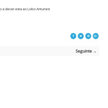
ico a dever esta ao Lobo Antunes!
Seguinte →