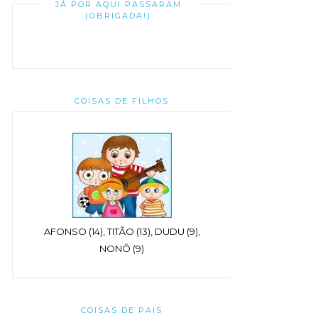
JÁ POR AQUI PASSARAM
(OBRIGADA!)
COISAS DE FILHOS
AFONSO (14), TITÃO (13), DUDU (9),
NONÔ (9)
COISAS DE PAIS