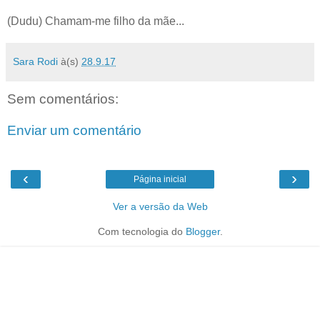
(Dudu) Chamam-me filho da mãe...
Sara Rodi
à(s)
28.9.17
Sem comentários:
Enviar um comentário
‹
›
Página inicial
Ver a versão da Web
Com tecnologia do
Blogger
.