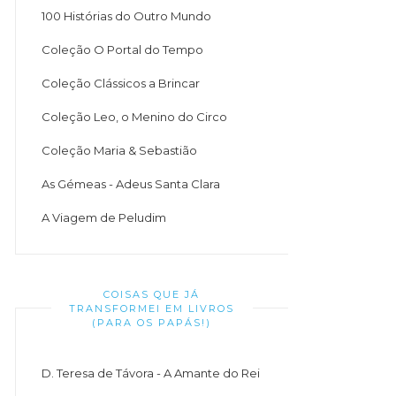
100 Histórias do Outro Mundo
Coleção O Portal do Tempo
Coleção Clássicos a Brincar
Coleção Leo, o Menino do Circo
Coleção Maria & Sebastião
As Gémeas - Adeus Santa Clara
A Viagem de Peludim
COISAS QUE JÁ
TRANSFORMEI EM LIVROS
(PARA OS PAPÁS!)
D. Teresa de Távora - A Amante do Rei