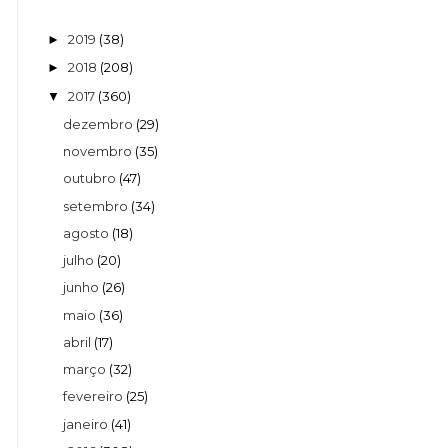
2019
(38)
►
2018
(208)
►
2017
(360)
▼
dezembro
(29)
novembro
(35)
outubro
(47)
setembro
(34)
agosto
(18)
julho
(20)
junho
(26)
maio
(36)
abril
(17)
março
(32)
fevereiro
(25)
janeiro
(41)