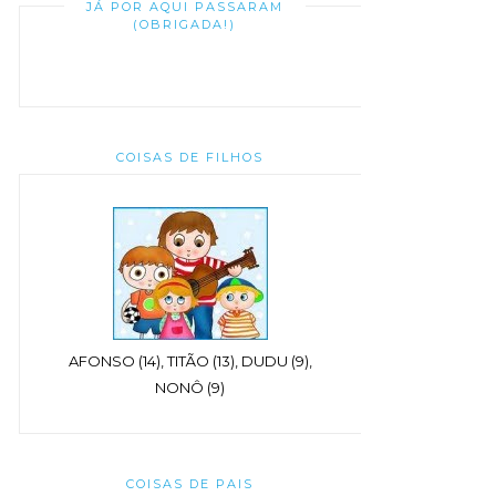
JÁ POR AQUI PASSARAM
(OBRIGADA!)
COISAS DE FILHOS
AFONSO (14), TITÃO (13), DUDU (9),
NONÔ (9)
COISAS DE PAIS