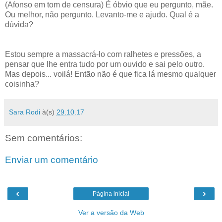
(Afonso em tom de censura) É óbvio que eu pergunto, mãe.
Ou melhor, não pergunto. Levanto-me e ajudo. Qual é a
dúvida?
Estou sempre a massacrá-lo com ralhetes e pressões, a
pensar que lhe entra tudo por um ouvido e sai pelo outro.
Mas depois... voilá! Então não é que fica lá mesmo qualquer
coisinha?
Sara Rodi
à(s)
29.10.17
Sem comentários:
Enviar um comentário
‹
›
Página inicial
Ver a versão da Web