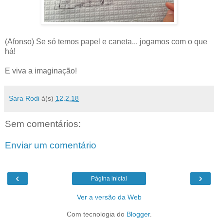
(Afonso) Se só temos papel e caneta... jogamos com o que
há!
E viva a imaginação!
Sara Rodi
à(s)
12.2.18
Sem comentários:
Enviar um comentário
‹
›
Página inicial
Ver a versão da Web
Com tecnologia do
Blogger
.