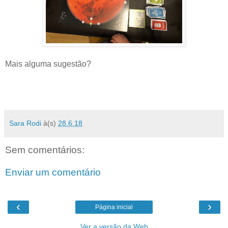
Mais alguma sugestão?
Sara Rodi
à(s)
28.6.18
Sem comentários:
Enviar um comentário
‹
›
Página inicial
Ver a versão da Web