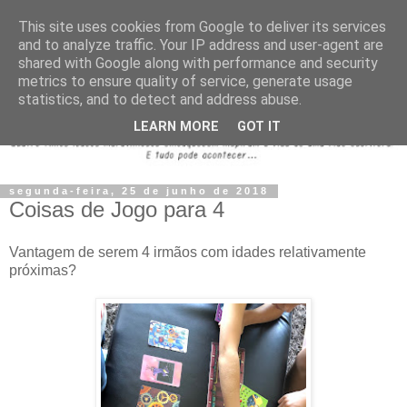
This site uses cookies from Google to deliver its services
and to analyze traffic. Your IP address and user-agent are
shared with Google along with performance and security
metrics to ensure quality of service, generate usage
statistics, and to detect and address abuse.
LEARN MORE
GOT IT
segunda-feira, 25 de junho de 2018
Coisas de Jogo para 4
Vantagem de serem 4 irmãos com idades relativamente
próximas?