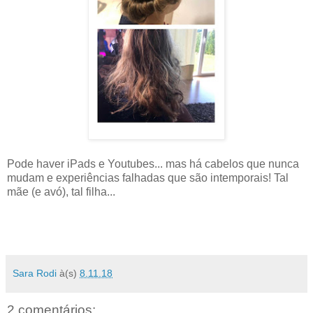
Pode haver iPads e Youtubes... mas há cabelos que nunca
mudam e experiências falhadas que são intemporais! Tal
mãe (e avó), tal filha...
Sara Rodi
à(s)
8.11.18
2 comentários: