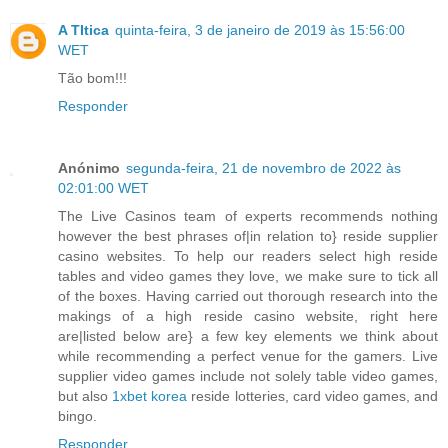
A TItica
quinta-feira, 3 de janeiro de 2019 às 15:56:00
WET
Tão bom!!!
Responder
Anónimo
segunda-feira, 21 de novembro de 2022 às
02:01:00 WET
The Live Casinos team of experts recommends nothing
however the best phrases of|in relation to} reside supplier
casino websites. To help our readers select high reside
tables and video games they love, we make sure to tick all
of the boxes. Having carried out thorough research into the
makings of a high reside casino website, right here
are|listed below are} a few key elements we think about
while recommending a perfect venue for the gamers. Live
supplier video games include not solely table video games,
but also
1xbet korea
reside lotteries, card video games, and
bingo.
Responder