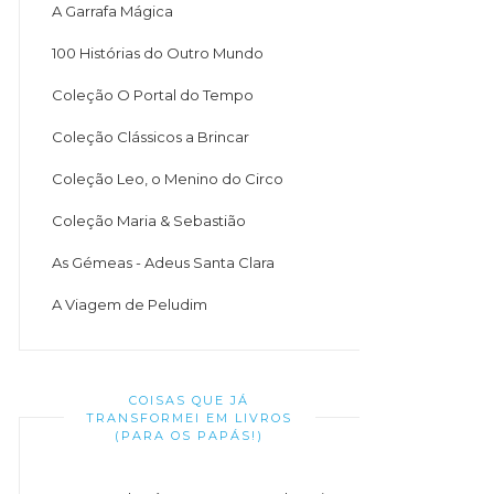
A Garrafa Mágica
100 Histórias do Outro Mundo
Coleção O Portal do Tempo
Coleção Clássicos a Brincar
Coleção Leo, o Menino do Circo
Coleção Maria & Sebastião
As Gémeas - Adeus Santa Clara
A Viagem de Peludim
COISAS QUE JÁ
TRANSFORMEI EM LIVROS
(PARA OS PAPÁS!)