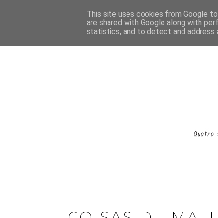
This site uses cookies from Google to 
are shared with Google along with per
statistics, and to detect and address 
COISAS DE MAT