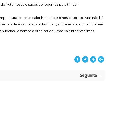
e fruta fresca e sacos de legumes para trincar.
emperatura, o nosso calor humano e o nosso sorriso. Mas não há
ernidade e valorização das criança que serão o futuro do país
s núpcias), estamos a precisar de umas valentes reformas...
Seguinte →