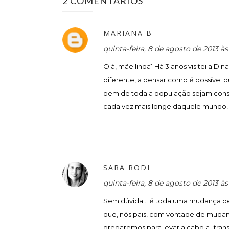
2 COMENTÁRIOS
MARIANA B
quinta-feira, 8 de agosto de 2013 
Olá, mãe linda1 Há 3 anos visitei a Di
diferente, a pensar como é possível 
bem de toda a população sejam consi
cada vez mais longe daquele mundo!
SARA RODI
quinta-feira, 8 de agosto de 2013 à
Sem dúvida... é toda uma mudança de
que, nós pais, com vontade de muda
preparemos para levar a cabo a "trans