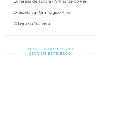
D. Teresa de Távora - A Amante do Rei
D. Estefânia - Um Trágico Amor
O Livro da Tua Vida
COISAS DAQUELES QUE
SEGUEM ESTE BLOG