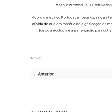
e onde se vendem nas ruas sumos d
Adoro o meu rico Portugal, a nossa luz, a nossa t
dúvida de que em matéria de dignificação da mat
(deixo a ecologia e a alimentação para outra
TAGS :
← Anterior