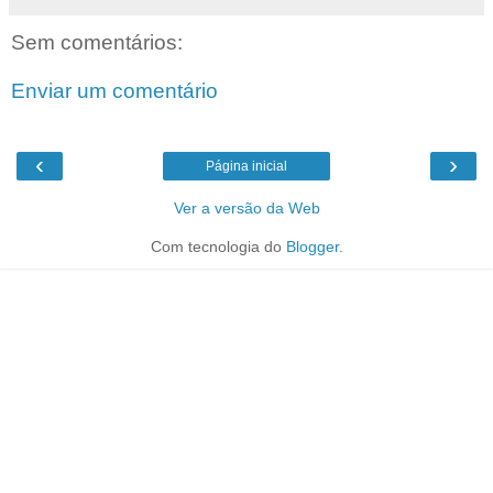
Sem comentários:
Enviar um comentário
‹
›
Página inicial
Ver a versão da Web
Com tecnologia do
Blogger
.