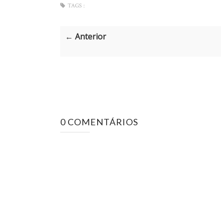
TAGS :
← Anterior
0 COMENTÁRIOS