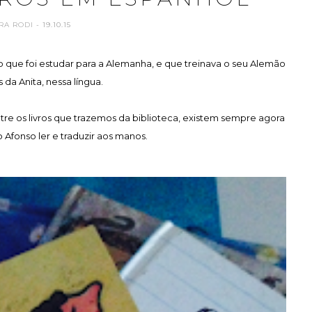
RA RODI
- 19.10.15
o que foi estudar para a Alemanha, e que treinava o seu Alemão
 da Anita, nessa língua.
tre os livros que trazemos da biblioteca, existem sempre agora
 Afonso ler e traduzir aos manos.