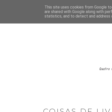
This site uses cookies from Google to 
are shared with Google along with per
statistics, and to detect and address 
COISAS DE LI