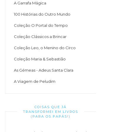
A Garrafa Mágica
100 Histórias do Outro Mundo
Coleção O Portal do Tempo
Coleção Clássicos a Brincar
Coleção Leo, o Menino do Circo
Coleção Maria & Sebastião
As Gémeas - Adeus Santa Clara
A Viagem de Peludim
COISAS QUE JÁ
TRANSFORMEI EM LIVROS
(PARA OS PAPÁS!)