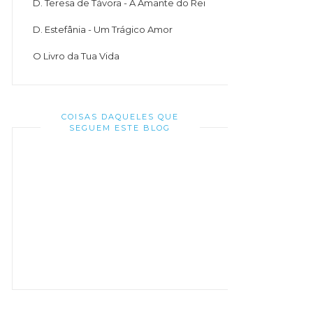
D. Teresa de Távora - A Amante do Rei
D. Estefânia - Um Trágico Amor
O Livro da Tua Vida
COISAS DAQUELES QUE
SEGUEM ESTE BLOG