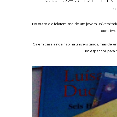
SA
No outro dia falaram-me de um jovem universitári
com livros
Cá em casa ainda não há universitários, mas de en
um espanhol, para o