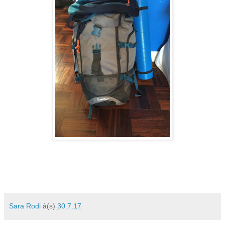
Sara Rodi
à(s)
30.7.17