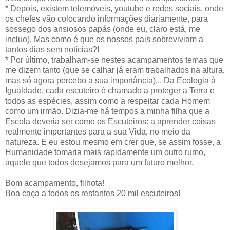
* Depois, existem telemóveis, youtube e redes sociais, onde
os chefes vão colocando informações diariamente, para
sossego dos ansiosos papás (onde eu, claro está, me
incluo). Mas como é que os nossos pais sobreviviam a
tantos dias sem notícias?!
* Por último, trabalham-se nestes acampamentos temas que
me dizem tanto (que se calhar já eram trabalhados na altura,
mas só agora percebo a sua importância)... Da Ecologia à
Igualdade, cada escuteiro é chamado a proteger a Terra e
todos as espécies, assim como a respeitar cada Homem
como um irmão. Dizia-me há tempos a minha filha que a
Escola deveria ser como os Escuteiros: a aprender coisas
realmente importantes para a sua Vida, no meio da
natureza. E eu estou mesmo em crer que, se assim fosse, a
Humanidade tomaria mais rapidamente um outro rumo,
aquele que todos desejamos para um futuro melhor.
Bom acampamento, filhota!
Boa caça a todos os restantes 20 mil escuteiros!