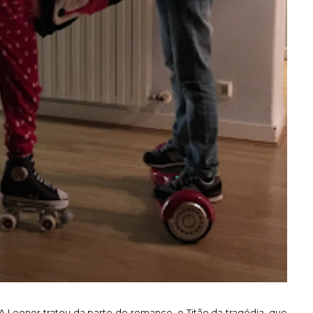
A Leonor tratou da parte do romance, o Titão da tragédia, que