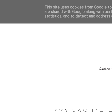
This site uses cookies from Google to 
are shared with Google along with per
statistics, and to detect and address 
COISAS DE 