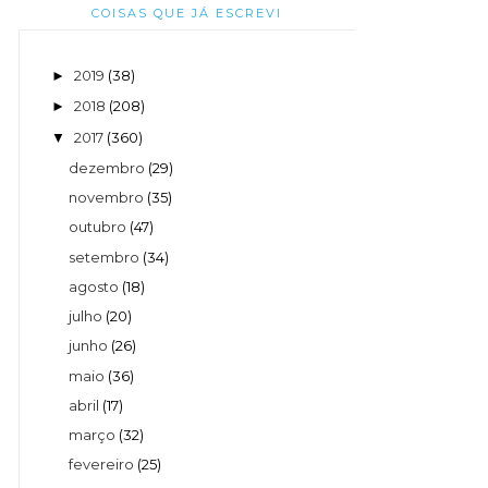
COISAS QUE JÁ ESCREVI
2019
(38)
►
2018
(208)
►
2017
(360)
▼
dezembro
(29)
novembro
(35)
outubro
(47)
setembro
(34)
agosto
(18)
julho
(20)
junho
(26)
maio
(36)
abril
(17)
março
(32)
fevereiro
(25)