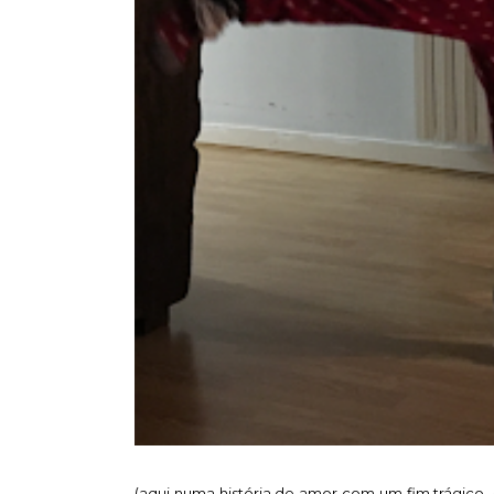
(aqui numa história de amor com um fim trágico. 