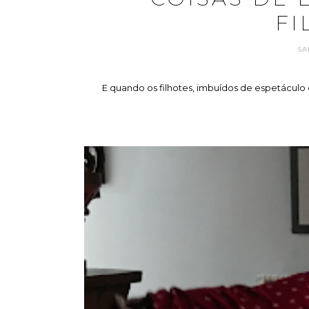
FI
SA
E quando os filhotes, imbuídos de espetáculo 