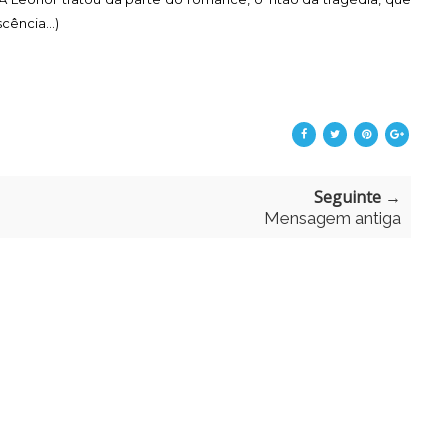
cência...)
Seguinte →
Mensagem antiga