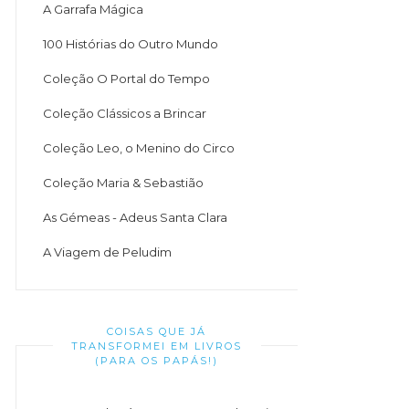
A Garrafa Mágica
100 Histórias do Outro Mundo
Coleção O Portal do Tempo
Coleção Clássicos a Brincar
Coleção Leo, o Menino do Circo
Coleção Maria & Sebastião
As Gémeas - Adeus Santa Clara
A Viagem de Peludim
COISAS QUE JÁ
TRANSFORMEI EM LIVROS
(PARA OS PAPÁS!)