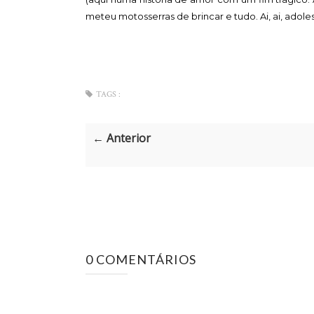
meteu motosserras de brincar e tudo. Ai, ai, adoles
TAGS :
← Anterior
0 COMENTÁRIOS