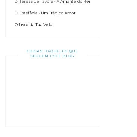
D. Teresa de Távora - A Amante do Rei
D. Estefânia - Um Trágico Amor
O Livro da Tua Vida
COISAS DAQUELES QUE
SEGUEM ESTE BLOG